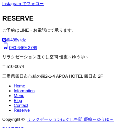
Instagram でフォロー
RESERVE
ご予約はLINE・お電話にて承ります。
@488yjtdz
phone_iphone
090-6469-3799
リラクゼーションほぐし空間 優癒～ゆうゆ～
〒510-0074
三重県四日市市鵜の森2-1-4 APOA HOTEL 四日市 2F
Home
Information
Menu
Blog
Contact
Reserve
Copyright ©
リラクゼーションほぐし空間 優癒～ゆうゆ～