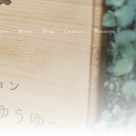
tion
Menu
Blog
Contact
Reserve