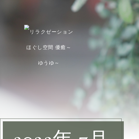
Home
Information
Menu
Blog