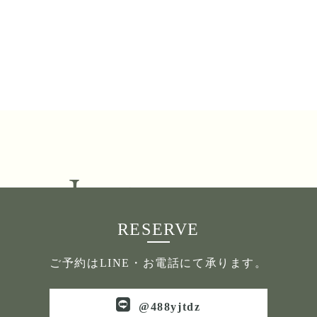
Instagram
RESERVE
ご予約はLINE・お電話にて承ります。
@488yjtdz