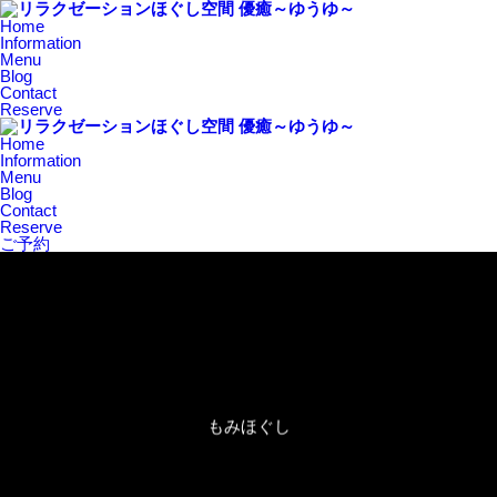
Home
Information
Menu
Blog
Contact
Reserve
Home
Information
Menu
Blog
Contact
Reserve
ご予約
もみほぐし