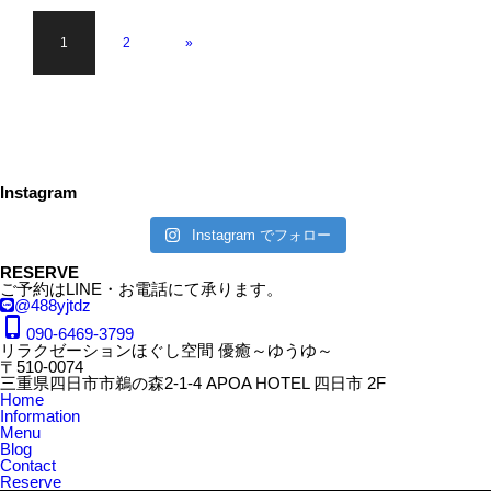
1
2
»
Instagram
Instagram でフォロー
RESERVE
ご予約はLINE・お電話にて承ります。
@488yjtdz
phone_iphone
090-6469-3799
リラクゼーションほぐし空間 優癒～ゆうゆ～
〒510-0074
三重県四日市市鵜の森2-1-4 APOA HOTEL 四日市 2F
Home
Information
Menu
Blog
Contact
Reserve