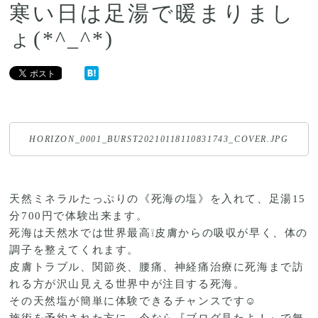
寒い日は足湯で暖まりまし
ょ(*^_^*)
HORIZON_0001_BURST20210118110831743_COVER.JPG
天然ミネラルたっぷりの《死海の塩》を入れて、足湯15
分700円で体験出来ます。
死海は天然水では世界最高❕皮膚からの吸収が早く、体の
調子を整えてくれます。
皮膚トラブル、関節炎、腰痛、神経痛治療に死海まで訪
れる方が沢山見える世界中が注目する死海。
その天然塩が簡単に体験できるチャンスです☺